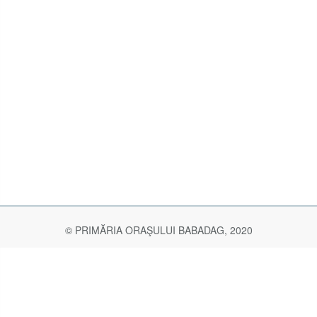
© PRIMĂRIA ORAŞULUI BABADAG, 2020